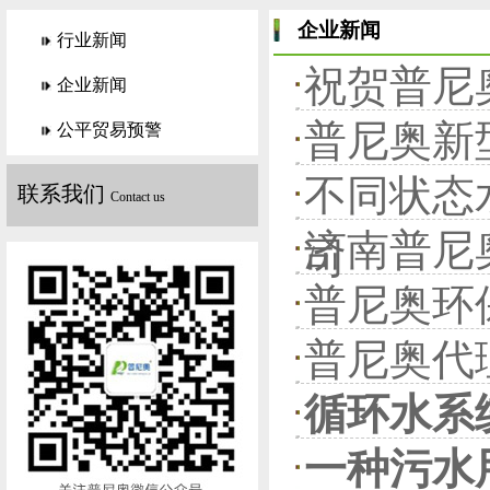
企业新闻
行业新闻
祝贺普尼
企业新闻
普尼奥新
公平贸易预警
不同状态
联系我们
Contact us
济南普尼
司
普尼奥环
普尼奥代
循环水系
一种污水