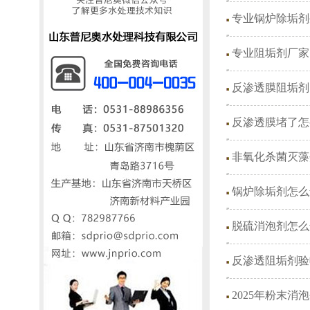
专业锅炉除垢剂
专业阻垢剂厂家
反渗透膜阻垢剂
反渗透膜堵了怎
非氧化杀菌灭藻
锅炉除垢剂怎么
脱硫消泡剂怎么
反渗透阻垢剂验
2025年粉末消