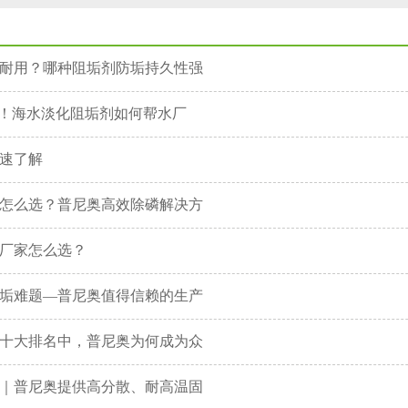
设备清洗与保养
耐用？哪种阻垢剂防垢持久性强
”！海水淡化阻垢剂如何帮水厂
速了解
怎么选？普尼奥高效除磷解决方
厂家怎么选？
垢难题—普尼奥值得信赖的生产
十大排名中，普尼奥为何成为众
｜普尼奥提供高分散、耐高温固