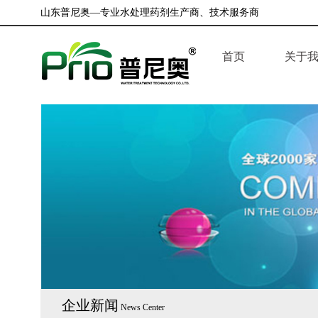
山东普尼奥—专业水处理药剂生产商、技术服务商
首页
关于
企业简
公司荣
企业文
企业新闻
News Center