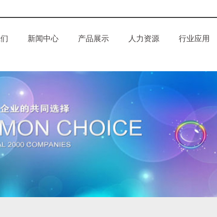
我们
新闻中心
产品展示
人力资源
行业应用
介
企业新闻
反渗透药剂
誉
行业资讯
循环水药剂
化
科技创新
污水处理药剂
电厂水处理药剂
锅炉水处理化学品
中央空调系列药剂
油田水处理药剂
消泡剂