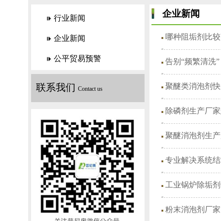
企业新闻
行业新闻
哪种阻垢剂比较
企业新闻
公平贸易预警
告别“频繁清洗
联系我们
聚醚类消泡剂快
Contact us
除磷剂生产厂家
聚醚消泡剂生产
专业解决系统结
工业锅炉除垢剂
粉末消泡剂厂家