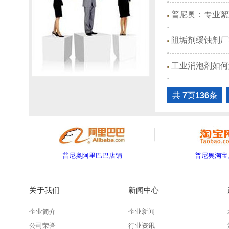
普尼奥：专业絮
阻垢剂缓蚀剂厂
工业消泡剂如何
共
7
页
136
条
普尼奥阿里巴巴店铺
普尼奥淘宝
关于我们
新闻中心
企业简介
企业新闻
公司荣誉
行业资讯