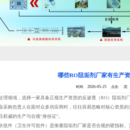
设备清洗与保养
哪些RO阻垢剂厂家有生产
2026-05-25
次
时间:
点击:
领域，选择一家具备正规生产资质的反渗透（RO）阻垢剂厂
业采购负责人在面对众多供应商时，往往容易忽略对核心资质的
且权威的生产与合规“身份证”。
件（卫生许可批件）是衡量阻垢剂厂家是否合规的硬指标。无