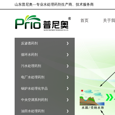
山东普尼奥—专业水处理药剂生产商、技术服务商
首页
关于
企业简
反渗透药剂
公司荣
循环水药剂
企业文
污水处理药剂
电厂水处理药剂
锅炉水处理化学品
中央空调系列药剂
油田水处理药剂