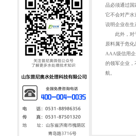
品必须通过国
它不会对产水
说明企业在生
此外，对于具
原料属于危化
AAA级信用
的领军企业，
航。