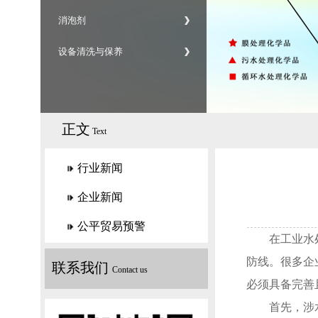
消泡剂
设备清洗与保养
正文
Text
行业新闻
企业新闻
公平贸易预警
在工业水处理
防线。很多企
联系我们
Contact us
必须具备完善
首先，涉水批