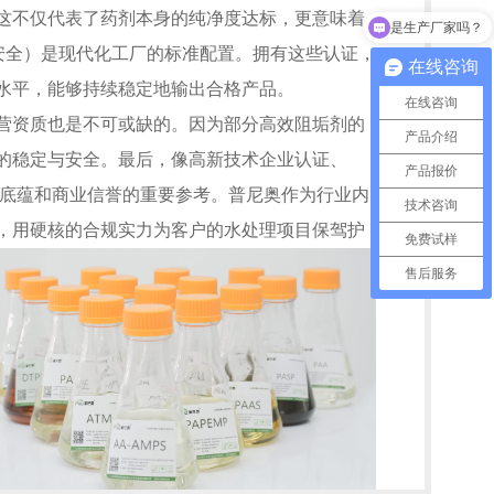
这不仅代表了药剂本身的纯净度达标，更意味着
是生产厂家吗？
安全）是现代化工厂的标准配置。拥有这些认证，
在线咨询
水平，能够持续稳定地输出合格产品。
在线咨询
资质也是不可或缺的。因为部分高效阻垢剂的
产品介绍
的稳定与安全。最后，像高新技术企业认证、
产品报价
发底蕴和商业信誉的重要参考。普尼奥作为行业内
技术咨询
，用硬核的合规实力为客户的水处理项目保驾护
免费试样
售后服务