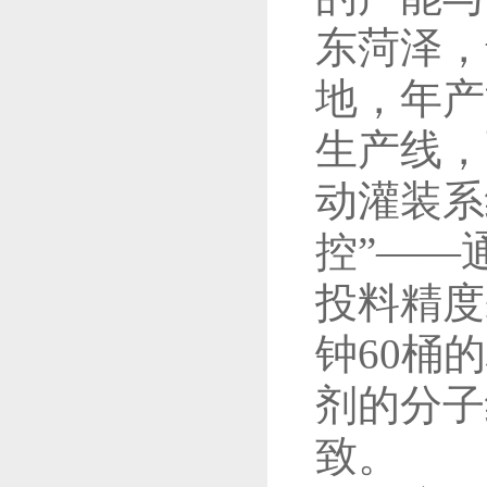
东菏泽，
地，年产
生产线，
动灌装系
控”——
投料精度
钟60桶
剂的分子
致。