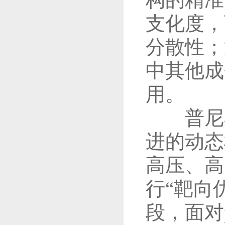
支化度，
分散性；
中其他成
用。
普尼奥
进的动态
高压、高
行“靶向
段，面对