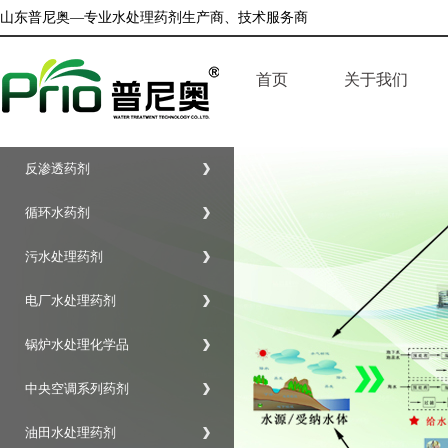
山东普尼奥—专业水处理药剂生产商、技术服务商
首页
关于我们
企业简介
反渗透药剂
公司荣誉
循环水药剂
企业文化
污水处理药剂
电厂水处理药剂
锅炉水处理化学品
中央空调系列药剂
油田水处理药剂