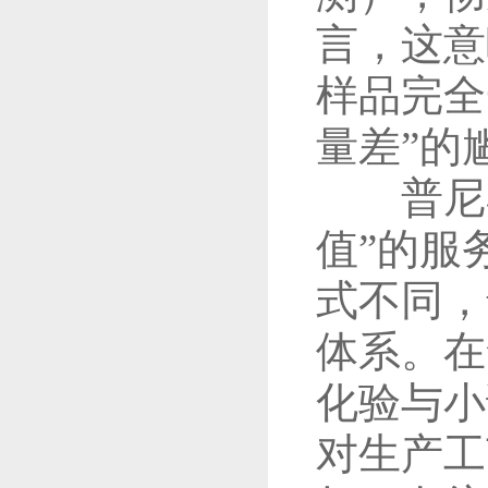
言，这意
样品完全
量差”的
普尼奥
值”的服
式不同，
体系。在
化验与小
对生产工