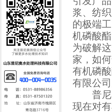
引发产品
浆、纺织
的极端工
机磷酸酯
为破解这
家，如何
有机磷酸
有限公司
普尼奥
现在对有