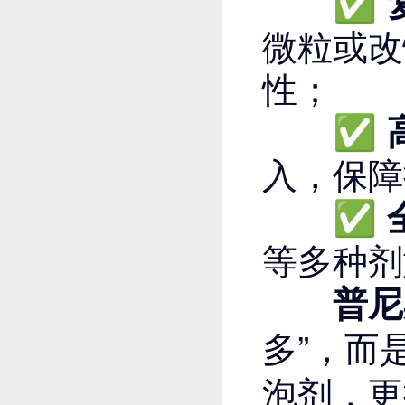
✅
微粒或改
性；
✅
入，保障
✅
等多种剂
普尼
多”，而
泡剂，更