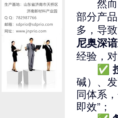
然而，
部分产品
多，导致
尼奥深谙
经验，对
✅
碱）、发
同体系，
即效”；