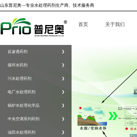
山东普尼奥—专业水处理药剂生产商、技术服务商
首页
关于我们
企业简介
反渗透药剂
公司荣誉
循环水药剂
企业文化
污水处理药剂
电厂水处理药剂
锅炉水处理化学品
中央空调系列药剂
油田水处理药剂