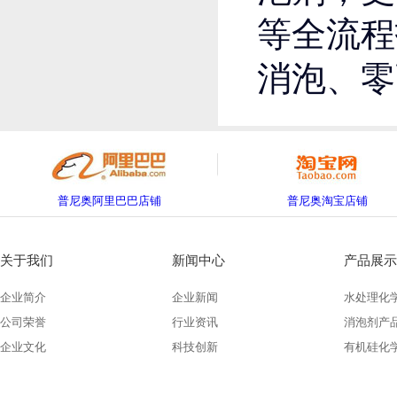
等全流程
消泡、零
普尼奥阿里巴巴店铺
普尼奥淘宝店铺
关于我们
新闻中心
产品展示
企业简介
企业新闻
水处理化
公司荣誉
行业资讯
消泡剂产
企业文化
科技创新
有机硅化